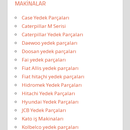
MAKINALAR
Case Yedek Parçaları
Caterpillar M Serisi
Caterpillar Yedek Parçaları
Daewoo yedek parçaları
Doosan yedek parçaları
Fai yedek parçaları
Fiat Allis yedek parçaları
Fiat hitaçhi yedek parçaları
Hidromek Yedek Parçaları
Hitachi Yedek Parçaları
Hyundai Yedek Parçaları
JCB Yedek Parçaları
Kato iş Makinaları
Kolbelco yedek parçaları