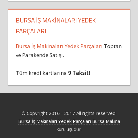
BURSA İŞ MAKINALARI YEDEK
PARÇALARI
Bursa İş Makinaları Yedek Parçaları
Toptan
ve Parakende Satışı.
Tüm kredi kartlarına
9 Taksit!
© Copyright 2016 - 2017 All rights reserved.
Bursa İş Makinaları Yedek Parçaları
Bursa Makina
kuruluşudur.