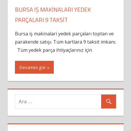
BURSA İŞ MAKINALARI YEDEK
PARÇALARI 9 TAKSIT
Bursa iş makinalari yedek parçaları toptan ve
parakende satışı. Tüm kartlara 9 taksit imkanı.
Tüm yedek parça ihtiyaçlarınız için
Devamını gör »