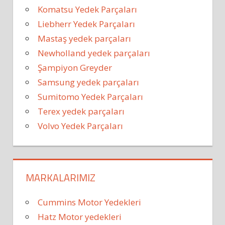
Komatsu Yedek Parçaları
Liebherr Yedek Parçaları
Mastaş yedek parçaları
Newholland yedek parçaları
Şampiyon Greyder
Samsung yedek parçaları
Sumitomo Yedek Parçaları
Terex yedek parçaları
Volvo Yedek Parçaları
MARKALARIMIZ
Cummins Motor Yedekleri
Hatz Motor yedekleri