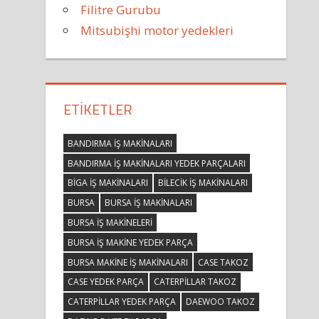
Filitre Gurubu
Mitsubişhi motor yedekleri
ETIKETLER
BANDIRMA IŞ MAKINALARI
BANDIRMA IŞ MAKINALARI YEDEK PARÇALARI
BIGA IŞ MAKINALARI
BILECIK IŞ MAKINALARI
BURSA
BURSA IŞ MAKINALARI
BURSA IŞ MAKINELERI
BURSA IŞ MAKINE YEDEK PARÇA
BURSA MAKINE IŞ MAKINALARI
CASE TAKOZ
CASE YEDEK PARÇA
CATERPILLAR TAKOZ
CATERPILLAR YEDEK PARÇA
DAEWOO TAKOZ