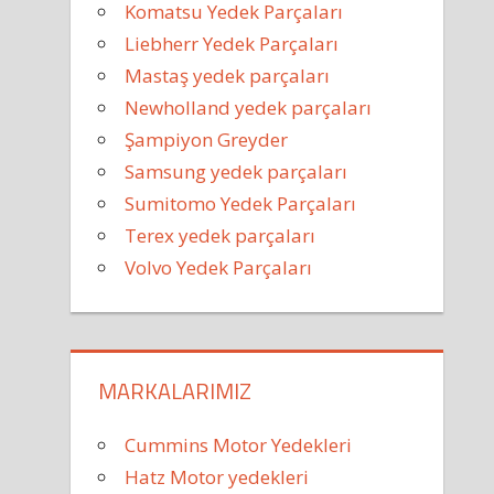
Komatsu Yedek Parçaları
Liebherr Yedek Parçaları
Mastaş yedek parçaları
Newholland yedek parçaları
Şampiyon Greyder
Samsung yedek parçaları
Sumitomo Yedek Parçaları
Terex yedek parçaları
Volvo Yedek Parçaları
MARKALARIMIZ
Cummins Motor Yedekleri
Hatz Motor yedekleri