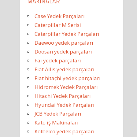
MAKINALAR
Case Yedek Parçaları
Caterpillar M Serisi
Caterpillar Yedek Parçaları
Daewoo yedek parçaları
Doosan yedek parçaları
Fai yedek parçaları
Fiat Allis yedek parçaları
Fiat hitaçhi yedek parçaları
Hidromek Yedek Parçaları
Hitachi Yedek Parçaları
Hyundai Yedek Parçaları
JCB Yedek Parçaları
Kato iş Makinaları
Kolbelco yedek parçaları