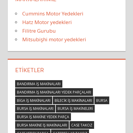
Cummins Motor Yedekleri
Hatz Motor yedekleri
Filitre Gurubu
Mitsubişhi motor yedekleri
ETIKETLER
BANDIRMA IŞ MAKINALARI
BANDIRMA IŞ MAKINALARI YEDEK PARÇALARI
BIGA IŞ MAKINALARI
BILECIK IŞ MAKINALARI
BURSA
BURSA IŞ MAKINALARI
BURSA IŞ MAKINELERI
BURSA IŞ MAKINE YEDEK PARÇA
BURSA MAKINE IŞ MAKINALARI
CASE TAKOZ