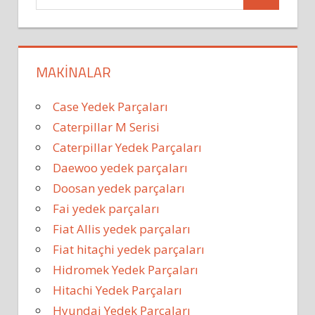
MAKINALAR
Case Yedek Parçaları
Caterpillar M Serisi
Caterpillar Yedek Parçaları
Daewoo yedek parçaları
Doosan yedek parçaları
Fai yedek parçaları
Fiat Allis yedek parçaları
Fiat hitaçhi yedek parçaları
Hidromek Yedek Parçaları
Hitachi Yedek Parçaları
Hyundai Yedek Parçaları