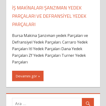
IŞ MAKINALARI ŞANZIMAN YEDEK
PARÇALARI VE DEFRANSIYEL YEDEK
PARÇALARI
Bursa Makina Şanzıman yedek Parçaları ve
Defransiyel Yedek Parçaları. Carraro Yedek
Parçaları Itl Yedek Parçaları Dana Yedek
Parçaları Zf Yedek Parçaları Turner Yedek
Parçaları
Devamını gör »