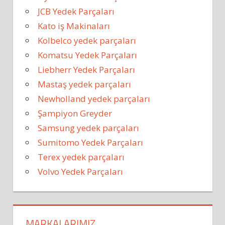
JCB Yedek Parçaları
Kato iş Makinaları
Kolbelco yedek parçaları
Komatsu Yedek Parçaları
Liebherr Yedek Parçaları
Mastaş yedek parçaları
Newholland yedek parçaları
Şampiyon Greyder
Samsung yedek parçaları
Sumitomo Yedek Parçaları
Terex yedek parçaları
Volvo Yedek Parçaları
MARKALARIMIZ