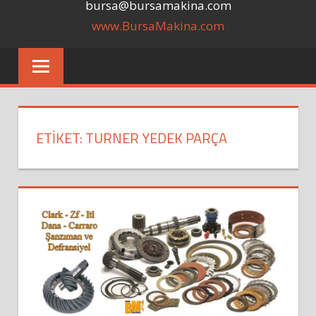
bursa@bursamakina.com
www.BursaMakina.com
ETIKET:
TURNER YEDEK PARÇA